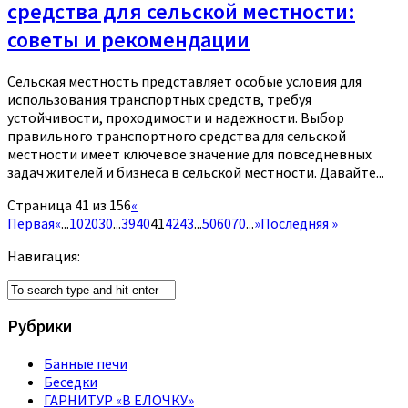
средства для сельской местности:
советы и рекомендации
Сельская местность представляет особые условия для
использования транспортных средств, требуя
устойчивости, проходимости и надежности. Выбор
правильного транспортного средства для сельской
местности имеет ключевое значение для повседневных
задач жителей и бизнеса в сельской местности. Давайте...
Страница 41 из 156
«
Первая
«
...
10
20
30
...
39
40
41
42
43
...
50
60
70
...
»
Последняя »
Навигация:
Рубрики
Банные печи
Беседки
ГАРНИТУР «В ЕЛОЧКУ»