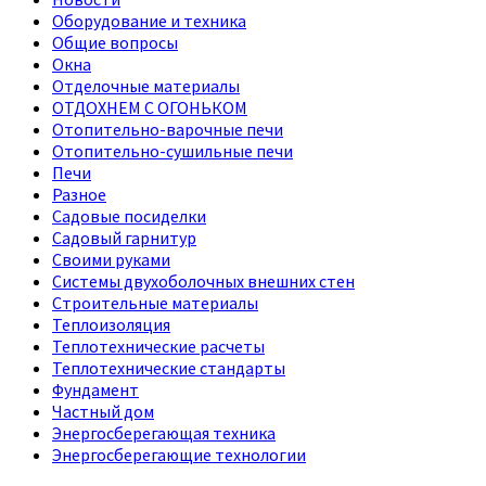
Оборудование и техника
Общие вопросы
Окна
Отделочные материалы
ОТДОХНЕМ С ОГОНЬКОМ
Отопительно-варочные печи
Отопительно-сушильные печи
Печи
Разное
Садовые посиделки
Садовый гарнитур
Своими руками
Системы двухоболочных внешних стен
Строительные материалы
Теплоизоляция
Теплотехнические расчеты
Теплотехнические стандарты
Фундамент
Частный дом
Энергосберегающая техника
Энергосберегающие технологии