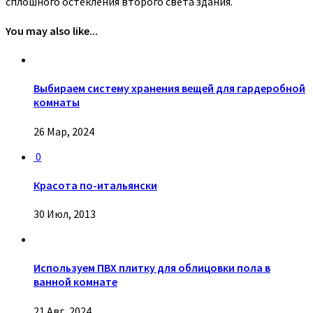
сплошного остекления второго света здания.
You may also like...
Выбираем систему хранения вещей для гардеробной
комнаты
26 Мар, 2024
0
Красота по-итальянски
30 Июл, 2013
Используем ПВХ плитку для облицовки пола в
ванной комнате
21 Авг, 2024