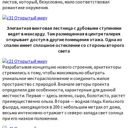
листов, который, безусловно, мало соответствовал
романтике окружения.
Элегантная винтовая лестница с дубовыми ступенями
ведет в мансарду. Там размещенная в центре галерея
открывает доступ в другие помещения этажа. Одна из
спален имеет сплошное остекление со стороны второго
света
Разрабатывая концепцию нового строения, архитекторы
стремились к тому, чтобы максимально обыграть
уникальное месторасположение и соединить жилое
пространство с природой. Вначале авторы проекта
определили две особенности, характерные для данной
местности. Первая — здесь зелено, сыро, болотисто, растет
преимущественно ольха. Вторая — водная гладь Кильского
фьорда, находящегося в 200 с небольшим метрах от дома,
весьма интенсивно отражает с северо-запада свет солнца
при его низком положении.