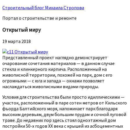
Строительный блог Михаила Стропова
Портал о строительстве и ремонте
Открытый миру
19 марта 2018
Представленный проект наглядно демонстрирует
очарование сочетания материалов — в данном случае
стекла и клинкерного кирпича. Расположенный на
живописной территории, похожей на парк, дом с его
огромными — с юга и запада — окнами позволяет
наслаждаться живописными видами природы.
Условия для строительства были просто идиллическими —
участок, расположенный в паре сотен метров от Кильского
фьорда Балтийского моря, напоминает парк благодаря
высоким деревьям, двум большим прудам и сочной луговой
траве. До недавних пор здесь стоял одноэтажный дом
постройки 50-х годов XX века с крышей из асбоцементных