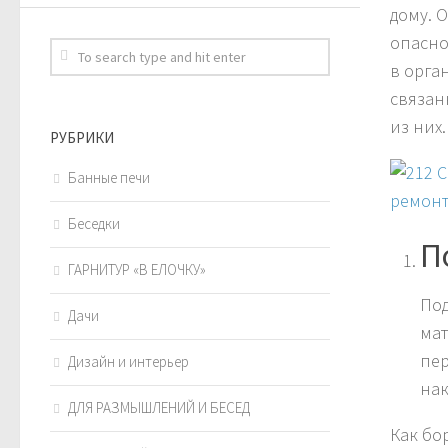
дому. 
опасно
в орга
связан
из них.
РУБРИКИ
Банные печи
Беседки
П
ГАРНИТУР «В ЕЛОЧКУ»
Под
Дачи
мат
пер
Дизайн и интерьер
нак
ДЛЯ РАЗМЫШЛЕНИЙ И БЕСЕД
Как бо