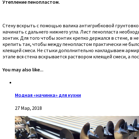
Утепление пенопластом.
Стену вскрыть с помощью валика антигрибковой грунтовкой
начинать с дальнего нижнего угла. Лист пенопласта необход
зонтик. Для того чтобы зонтик крепко держался в стене, в 
крепить так, чтобы между пенопластом практически не было
клеящей смеси. Не стыки дополнительно накладываем армир
этапе вся стена вскрывается раствором клеящей смеси, а по
You may also like...
Модная «начинка» для кухни
27 Мар, 2018