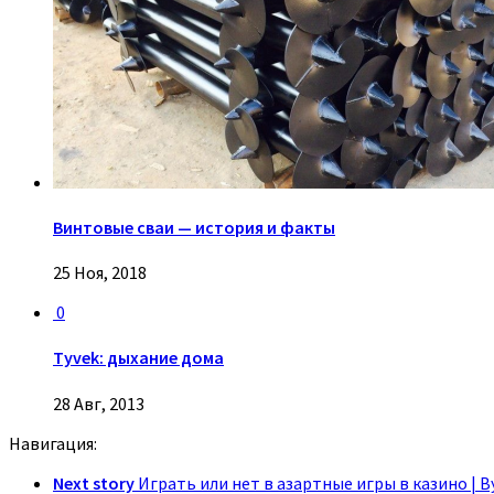
Винтовые сваи — история и факты
25 Ноя, 2018
0
Tyvek: дыхание дома
28 Авг, 2013
Навигация:
Next story
Играть или нет в азартные игры в казино | В