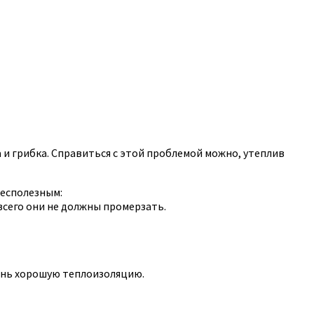
 и грибка. Справиться с этой проблемой можно, утеплив
бесполезным:
всего они не должны промерзать.
чень хорошую теплоизоляцию.