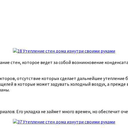
ание стен, которое ведет за собой возникновение конденсата
акторов, отсутствие которых сделает дальнейшее утепление 
 щелей в которые может задувать холодный воздух, а прежде 
ланы.
риалов. Его укладка не займет много времен, но обеспечит о