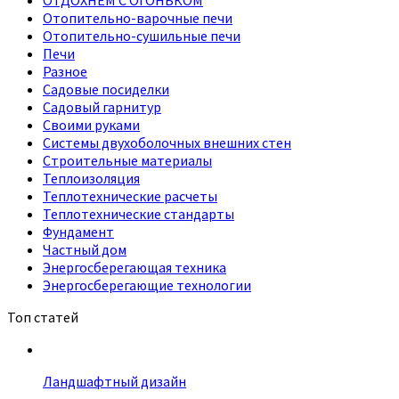
ОТДОХНЕМ С ОГОНЬКОМ
Отопительно-варочные печи
Отопительно-сушильные печи
Печи
Разное
Садовые посиделки
Садовый гарнитур
Своими руками
Системы двухоболочных внешних стен
Строительные материалы
Теплоизоляция
Теплотехнические расчеты
Теплотехнические стандарты
Фундамент
Частный дом
Энергосберегающая техника
Энергосберегающие технологии
Топ статей
Ландшафтный дизайн