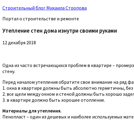
Строительный блог Михаила Стропова
Портал о строительстве и ремонте
Утепление стен дома изнутри своими руками
12 декабря 2018
Одна из часто встречающихся проблем в квартире – промерз
стену.
Перед началом утепления обратите свое внимание на ряд ф
1. окна в квартире должны быть абсолютно герметичны, без
2. все щели между окном и стеной должны быть хорошо заде
3. в квартире должно быть хорошее отопление.
Материалы для утепления.
Пенопласт – один из дешевых и наиболее используемых мате