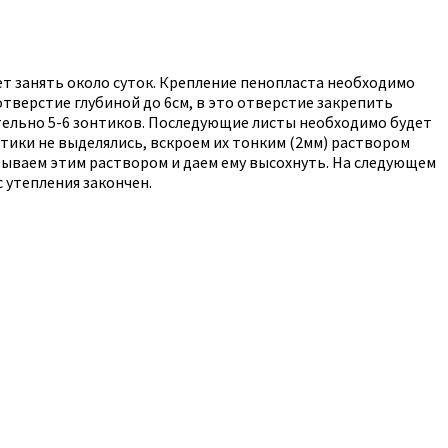
т занять около суток. Крепление пенопласта необходимо
тверстие глубиной до 6см, в это отверстие закрепить
ительно 5-6 зонтиков. Последующие листы необходимо будет
нтики не выделялись, вскроем их тонким (2мм) раствором
ываем этим раствором и даем ему высохнуть. На следующем
 утепления закончен.