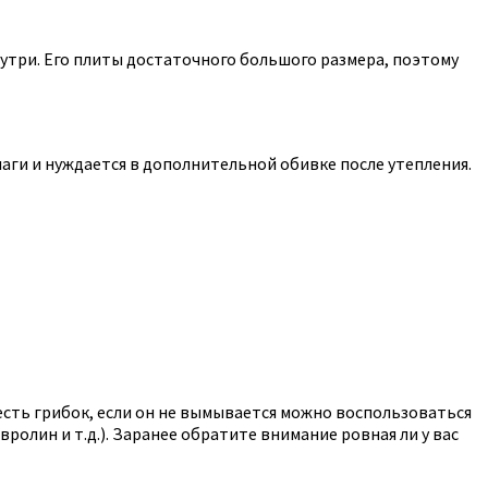
нутри. Его плиты достаточного большого размера, поэтому
аги и нуждается в дополнительной обивке после утепления.
 есть грибок, если он не вымывается можно воспользоваться
ролин и т.д.). Заранее обратите внимание ровная ли у вас