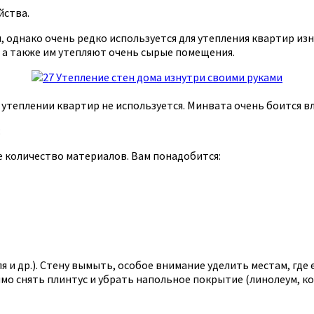
йства.
 однако очень редко используется для утепления квартир из
, а также им утепляют очень сырые помещения.
теплении квартир не используется. Минвата очень боится вл
:
 количество материалов. Вам понадобится:
 и др.). Стену вымыть, особое внимание уделить местам, где
мо снять плинтус и убрать напольное покрытие (линолеум, ков