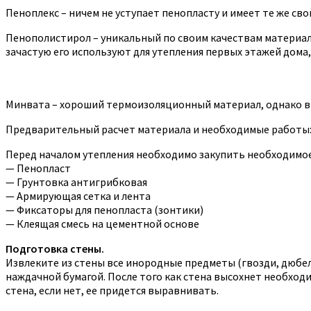
Пеноплекс – ничем не уступает пенопласту и имеет те же сво
Пенополистирол – уникальный по своим качествам материал,
зачастую его используют для утепления первых этажей дома
Минвата – хороший термоизоляционный материал, однако в у
Предварительный расчет материала и необходимые работы
Перед началом утепления необходимо закупить необходимое
— Пенопласт
— Грунтовка антигрибковая
— Армирующая сетка и лента
— Фиксаторы для пенопласта (зонтики)
— Клеящая смесь на цементной основе
Подготовка стены.
Извлеките из стены все инородные предметы (гвозди, дюбеля
наждачной бумагой. После того как стена высохнет необходи
стена, если нет, ее придется выравнивать.