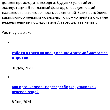
должен происходить исходя из будущих условий его
эксплуатации. Это главный фактор, опеределяющий
надежность и долговечность соединений. Если пренебречь
какими-либо мелкими нюансами, то можно прийти к крайне
нежелательным последствиям. А этого делать нельзя.
You may also like...
Работа в такси на арендованном автомобиле: все за
и против
31 Дек, 2023
Как организовать переезд: сборка, упаковка и
перевоз вещей
8 Янв, 2024