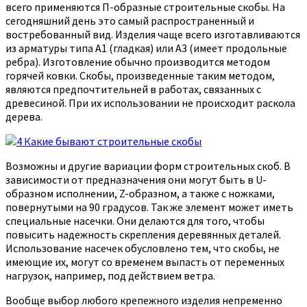
всего применяются П-образные строительные скобы. На
сегодняшний день это самый распространенный и
востребованный вид. Изделия чаще всего изготавливаются
из арматуры типа А1 (гладкая) или А3 (имеет продольные
ребра). Изготовление обычно производится методом
горячей ковки. Скобы, произведенные таким методом,
являются предпочтительней в работах, связанных с
древесиной. При их использовании не происходит раскола
дерева.
Возможны и другие вариации форм строительных скоб. В
зависимости от предназначения они могут быть в U-
образном исполнении, Z-образном, а также с ножками,
повернутыми на 90 градусов. Так же элемент может иметь
специальные насечки. Они делаются для того, чтобы
повысить надежность скрепления деревянных деталей.
Использование насечек обусловлено тем, что скобы, не
имеющие их, могут со временем выпасть от переменных
нагрузок, например, под действием ветра.
Вообще выбор любого крепежного изделия непременно