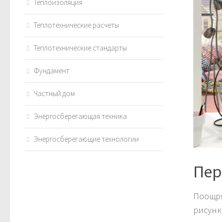
Теплоизоляция
Теплотехнические расчеты
Теплотехнические стандарты
Фундамент
Частный дом
Энергосберегающая техника
Энергосберегающие технологии
Пер
Поощря
рисунк