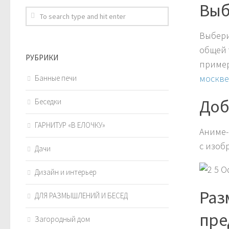
Выб
Выбери
общей 
РУБРИКИ
пример
москве
Банные печи
Доб
Беседки
ГАРНИТУР «В ЕЛОЧКУ»
Аниме-
с изоб
Дачи
Дизайн и интерьер
Раз
ДЛЯ РАЗМЫШЛЕНИЙ И БЕСЕД
пре
Загородный дом