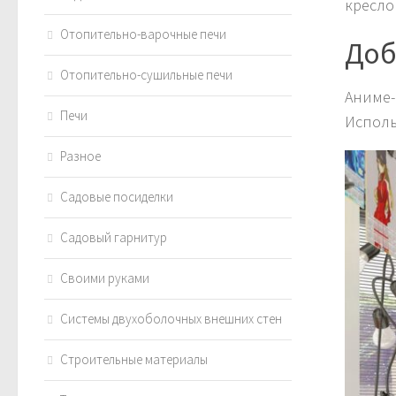
кресло
Отопительно-варочные печи
Доб
Отопительно-сушильные печи
Аниме-
Печи
Исполь
Разное
Садовые посиделки
Садовый гарнитур
Своими руками
Системы двухоболочных внешних стен
Строительные материалы