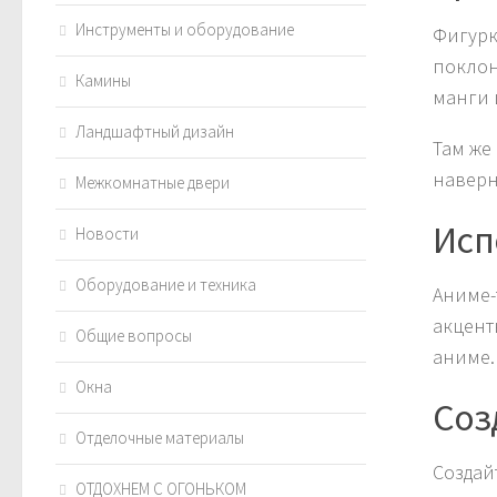
Инструменты и оборудование
Фигурк
поклон
Камины
манги 
Ландшафтный дизайн
Там же
наверн
Межкомнатные двери
Исп
Новости
Оборудование и техника
Аниме-
акцент
Общие вопросы
аниме.
Окна
Соз
Отделочные материалы
Создай
ОТДОХНЕМ С ОГОНЬКОМ